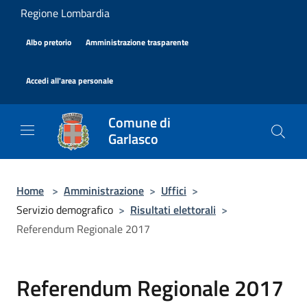
Salta al contenuto principale
Regione Lombardia
|
|
Albo pretorio
Amministrazione trasparente
|
Accedi all'area personale
Comune di
Garlasco
Home
>
Amministrazione
>
Uffici
>
Servizio demografico
>
Risultati elettorali
>
Referendum Regionale 2017
Referendum Regionale 2017