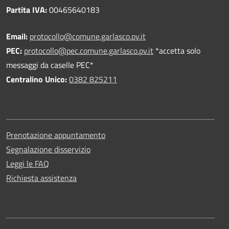
Partita IVA:
00465640183
Email:
protocollo@comune.garlasco.pv.it
PEC
:
protocollo@pec.comune.garlasco.pv.it
*accetta solo
messaggi da caselle PEC*
Centralino Unico:
0382 825211
Prenotazione appuntamento
Segnalazione disservizio
Leggi le FAQ
Richiesta assistenza