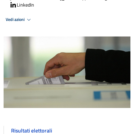
LinkedIn
Vedi azioni
Risultati elettorali