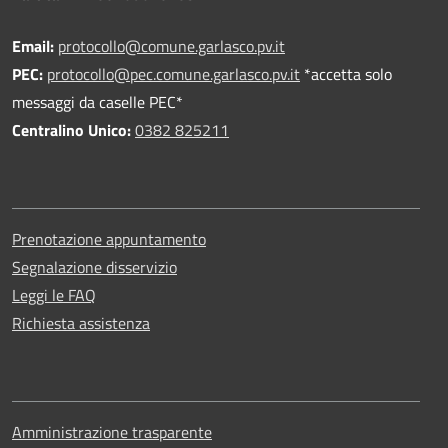
Email:
protocollo@comune.garlasco.pv.it
PEC
:
protocollo@pec.comune.garlasco.pv.it
*accetta solo
messaggi da caselle PEC*
Centralino Unico:
0382 825211
Prenotazione appuntamento
Segnalazione disservizio
Leggi le FAQ
Richiesta assistenza
Amministrazione trasparente