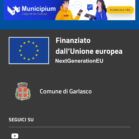
Comune di Garlasco
SEGUICI SU
Youtube