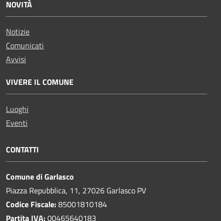
NOVITÀ
Notizie
Comunicati
Avvisi
VIVERE IL COMUNE
Luoghi
Eventi
CONTATTI
Comune di Garlasco
Piazza Repubblica, 11, 27026 Garlasco PV
Codice Fiscale:
85001810184
Partita IVA:
00465640183