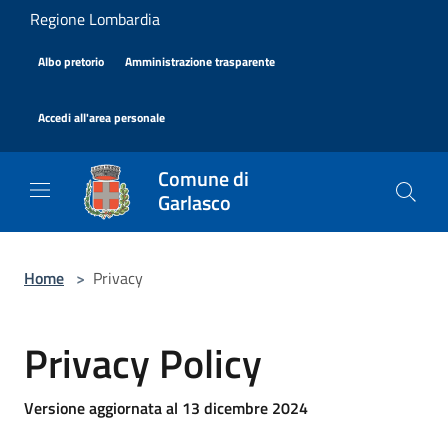
Salta al contenuto principale
Regione Lombardia
|
|
Albo pretorio
Amministrazione trasparente
|
Accedi all'area personale
Comune di
Garlasco
Home
>
Privacy
Privacy Policy
Versione aggiornata al 13 dicembre 2024