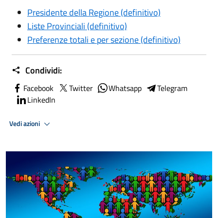
Presidente della Regione (definitivo)
Liste Provinciali (definitivo)
Preferenze totali e per sezione (definitivo)
Condividi:
Facebook
Twitter
Whatsapp
Telegram
LinkedIn
Vedi azioni