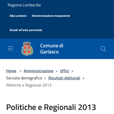
Salta al contenuto principale
Regione Lombardia
|
|
Albo pretorio
Amministrazione trasparente
|
Accedi all'area personale
Comune di
Garlasco
Home
>
Amministrazione
>
Uffici
>
Servizio demografico
>
Risultati elettorali
>
Politiche e Regionali 2013
Politiche e Regionali 2013