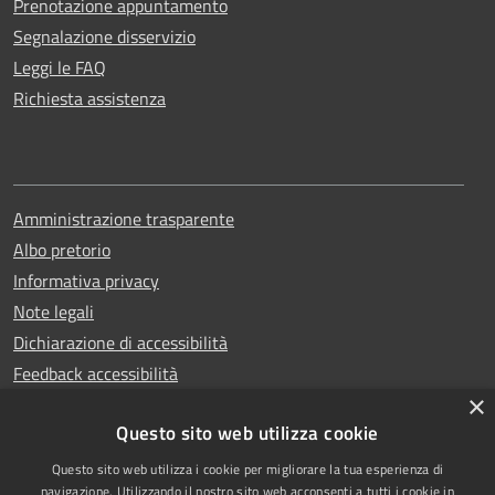
Prenotazione appuntamento
Segnalazione disservizio
Leggi le FAQ
Richiesta assistenza
Amministrazione trasparente
Albo pretorio
Informativa privacy
Note legali
Dichiarazione di accessibilità
Feedback accessibilità
×
Questo sito web utilizza cookie
Questo sito web utilizza i cookie per migliorare la tua esperienza di
Copyright © 2025
RSS
navigazione. Utilizzando il nostro sito web acconsenti a tutti i cookie in