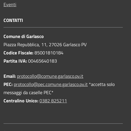
Eventi
CONTATTI
Comune di Garlasco
Piazza Repubblica, 11, 27026 Garlasco PV
Codice Fiscale:
85001810184
Partita IVA:
00465640183
Email:
protocollo@comune.garlasco.pv.it
PEC
:
protocollo@pec.comune.garlasco.pv.it
*accetta solo
messaggi da caselle PEC*
Centralino Unico:
0382 825211