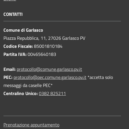
CONTATTI
Comune di Garlasco
Piazza Repubblica, 11, 27026 Garlasco PV
Codice Fiscale:
85001810184
Partita IVA:
00465640183
Email:
protocollo@comune.garlasco.pv.it
PEC
:
protocollo@pec.comune.garlasco.pv.it
*accetta solo
messaggi da caselle PEC*
Centralino Unico:
0382 825211
Prenotazione appuntamento