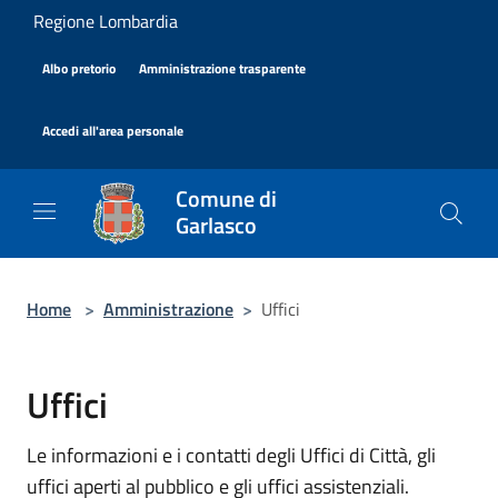
Salta al contenuto principale
Regione Lombardia
|
|
Albo pretorio
Amministrazione trasparente
|
Accedi all'area personale
Comune di
Garlasco
Home
>
Amministrazione
>
Uffici
Uffici
Le informazioni e i contatti degli Uffici di Città, gli
uffici aperti al pubblico e gli uffici assistenziali.