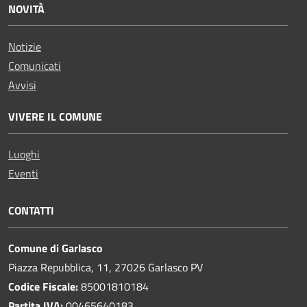
NOVITÀ
Notizie
Comunicati
Avvisi
VIVERE IL COMUNE
Luoghi
Eventi
CONTATTI
Comune di Garlasco
Piazza Repubblica, 11, 27026 Garlasco PV
Codice Fiscale:
85001810184
Partita IVA:
00465640183