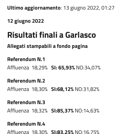
Ultimo aggiornamento
: 13 giugno 2022, 01:27
12 giugno 2022
Risultati finali a Garlasco
Allegati stampabili a fondo pagina
Referendum N.1
Affluenza 18,29%
SI: 65,93%
NO:34,07%
Referendum N.2
Affluenza 18,30%
SI:68,12%
NO:31,82%
Referendum N.3
Affluenza 18,32%
SI:85,37%
NO:14,63%
Referendum N.4
Affluenza 18,30%
SI:83,25%
NO:16,75%