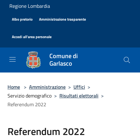
Salta al contenuto principale
Regione Lombardia
|
|
Albo pretorio
Amministrazione trasparente
|
Accedi all'area personale
Comune di
Garlasco
Home
>
Amministrazione
>
Uffici
>
Servizio demografico
>
Risultati elettorali
>
Referendum 2022
Referendum 2022