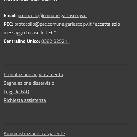
Email:
protocollo@comune.garlasco.pv.it
PEC
:
protocollo@pec.comune.garlasco.pv.it
*accetta solo
messaggi da caselle PEC*
Centralino Unico:
0382 825211
Prenotazione appuntamento
Segnalazione disservizio
Leggi le FAQ
Richiesta assistenza
Amministrazione trasparente