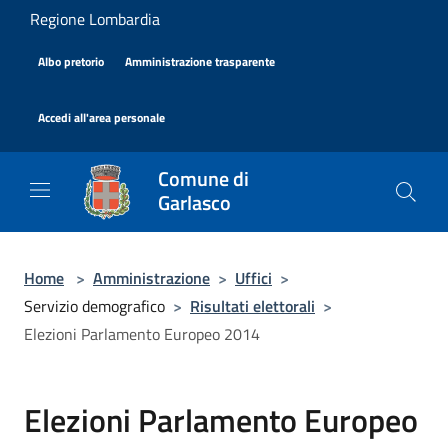
Salta al contenuto principale
Regione Lombardia
|
|
Albo pretorio
Amministrazione trasparente
|
Accedi all'area personale
Comune di
Garlasco
Home
>
Amministrazione
>
Uffici
>
Servizio demografico
>
Risultati elettorali
>
Elezioni Parlamento Europeo 2014
Elezioni Parlamento Europeo