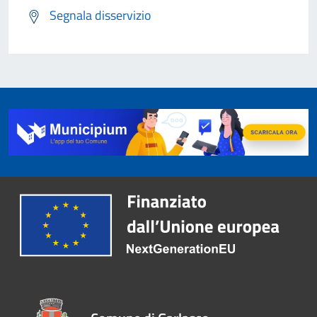
Segnala disservizio