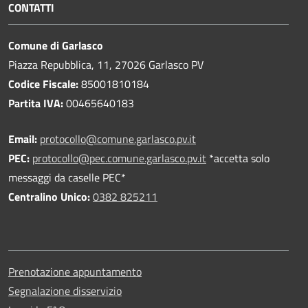
CONTATTI
Comune di Garlasco
Piazza Repubblica, 11, 27026 Garlasco PV
Codice Fiscale:
85001810184
Partita IVA:
00465640183
Email:
protocollo@comune.garlasco.pv.it
PEC
:
protocollo@pec.comune.garlasco.pv.it
*accetta solo
messaggi da caselle PEC*
Centralino Unico:
0382 825211
Prenotazione appuntamento
Segnalazione disservizio