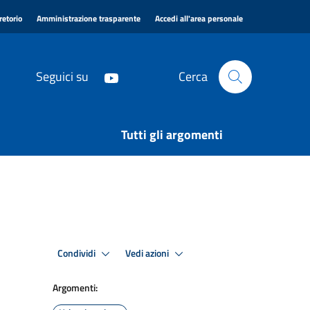
|
|
|
retorio
Amministrazione trasparente
Accedi all'area personale
Seguici su
Cerca
Tutti gli argomenti
Condividi
Vedi azioni
Argomenti: