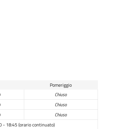
Pomeriggio
0
Chiuso
0
Chiuso
0
Chiuso
0 - 18:45 (orario continuato)