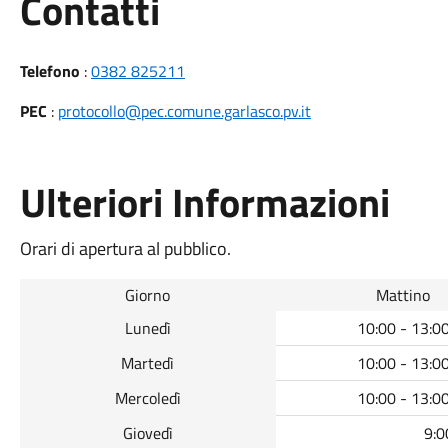
Utili
Contatti
Telefono
:
0382 825211
PEC
:
protocollo@pec.comune.garlasco.pv.it
Ulteriori Informazioni
Orari di apertura al pubblico.
Giorno
Mattino
Lunedì
10:00 - 13:0
Martedì
10:00 - 13:0
Mercoledì
10:00 - 13:0
Giovedì
9:0