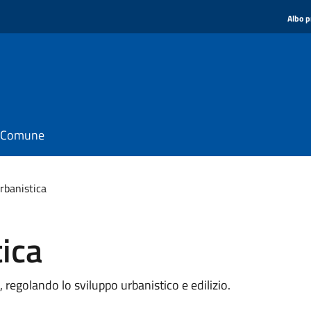
Albo p
il Comune
rbanistica
tica
, regolando lo sviluppo urbanistico e edilizio.