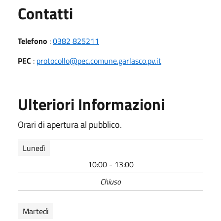
Utili
Contatti
Telefono
:
0382 825211
PEC
:
protocollo@pec.comune.garlasco.pv.it
Ulteriori Informazioni
Orari di apertura al pubblico.
Lunedì
10:00 - 13:00
Chiuso
Martedì