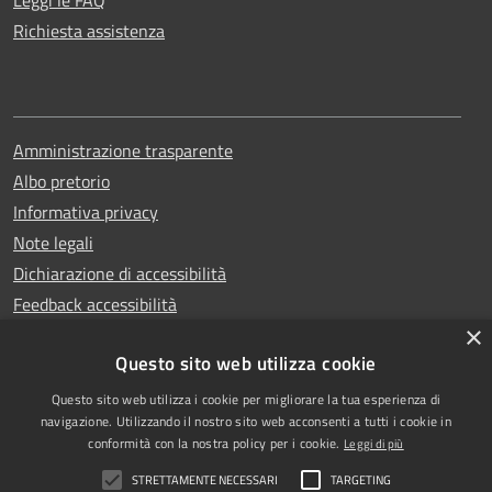
Richiesta assistenza
Amministrazione trasparente
Albo pretorio
Informativa privacy
Note legali
Dichiarazione di accessibilità
Feedback accessibilità
×
Questo sito web utilizza cookie
Questo sito web utilizza i cookie per migliorare la tua esperienza di
Copyright © 2025
RSS
navigazione. Utilizzando il nostro sito web acconsenti a tutti i cookie in
Comune di Garlasco
Accessibilità
conformità con la nostra policy per i cookie.
Leggi di più
Powered
Privacy
STRETTAMENTE NECESSARI
TARGETING