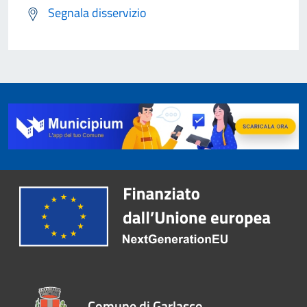
Segnala disservizio
Comune di Garlasco