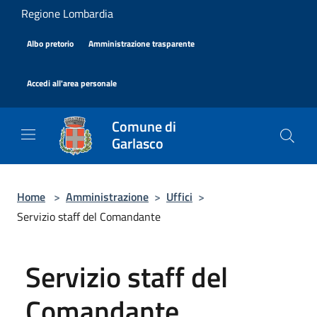
Salta al contenuto principale
Regione Lombardia
|
|
Albo pretorio
Amministrazione trasparente
|
Accedi all'area personale
Comune di
Garlasco
Home
>
Amministrazione
>
Uffici
>
Servizio staff del Comandante
Servizio staff del
Comandante