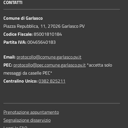
CONTATTI
Comune di Garlasco
Piazza Repubblica, 11, 27026 Garlasco PV
Codice Fiscale:
85001810184
Partita IVA:
00465640183
Email:
protocollo@comune.garlasco.pv.it
PEC
:
protocollo@pec.comune.garlasco.pv.it
*accetta solo
messaggi da caselle PEC*
Centralino Unico:
0382 825211
Prenotazione appuntamento
Segnalazione disservizio
Leggi le FAQ