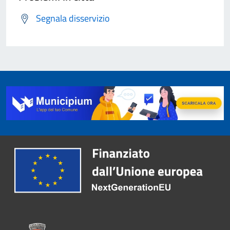
Segnala disservizio