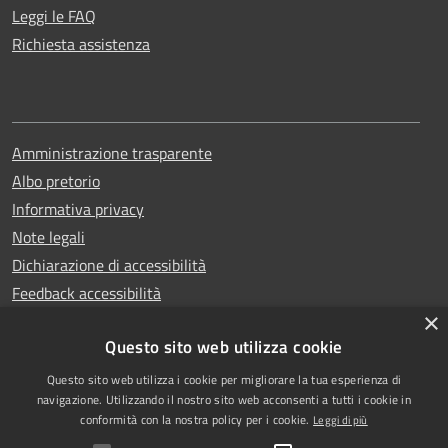
Leggi le FAQ
Richiesta assistenza
Amministrazione trasparente
Albo pretorio
Informativa privacy
Note legali
Dichiarazione di accessibilità
Feedback accessibilità
×
Questo sito web utilizza cookie
Questo sito web utilizza i cookie per migliorare la tua esperienza di
Copyright © 2025
RSS
navigazione. Utilizzando il nostro sito web acconsenti a tutti i cookie in
Comune di Garlasco
Accessibilità
conformità con la nostra policy per i cookie.
Leggi di più