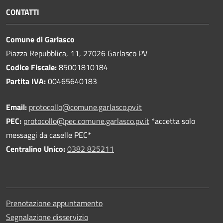
CONTATTI
Comune di Garlasco
Piazza Repubblica, 11, 27026 Garlasco PV
Codice Fiscale:
85001810184
Partita IVA:
00465640183
Email:
protocollo@comune.garlasco.pv.it
PEC
:
protocollo@pec.comune.garlasco.pv.it
*accetta solo
messaggi da caselle PEC*
Centralino Unico:
0382 825211
Prenotazione appuntamento
Segnalazione disservizio