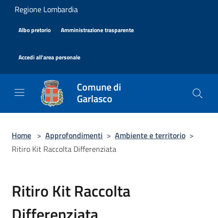
Salta al contenuto principale
Regione Lombardia
|
|
Albo pretorio
Amministrazione trasparente
|
Accedi all'area personale
Comune di
Garlasco
Home
>
Approfondimenti
>
Ambiente e territorio
>
Ritiro Kit Raccolta Differenziata
Ritiro Kit Raccolta
Differenziata