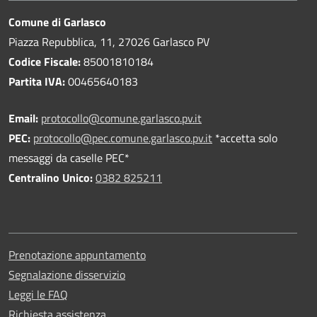
Comune di Garlasco
Piazza Repubblica, 11, 27026 Garlasco PV
Codice Fiscale:
85001810184
Partita IVA:
00465640183
Email:
protocollo@comune.garlasco.pv.it
PEC
:
protocollo@pec.comune.garlasco.pv.it
*accetta solo
messaggi da caselle PEC*
Centralino Unico:
0382 825211
Prenotazione appuntamento
Segnalazione disservizio
Leggi le FAQ
Richiesta assistenza