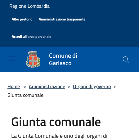
Salta al contenuto principale
Regione Lombardia
|
|
Albo pretorio
Amministrazione trasparente
|
Accedi all'area personale
Comune di
Garlasco
Home
>
Amministrazione
>
Organi di governo
>
Giunta comunale
Giunta comunale
La Giunta Comunale è uno degli organi di