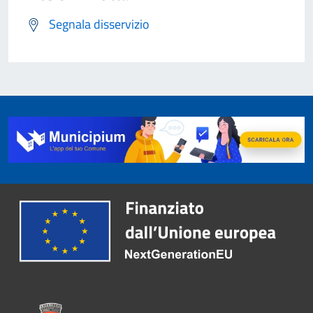
Segnala disservizio