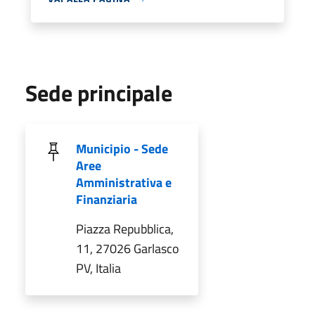
Sede principale
Municipio - Sede
Aree
Amministrativa e
Finanziaria
Piazza Repubblica,
11, 27026 Garlasco
PV, Italia