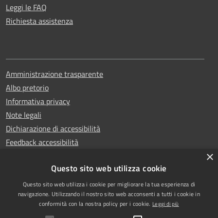
Leggi le FAQ
Richiesta assistenza
Amministrazione trasparente
Albo pretorio
Informativa privacy
Note legali
Dichiarazione di accessibilità
Feedback accessibilità
×
Questo sito web utilizza cookie
Questo sito web utilizza i cookie per migliorare la tua esperienza di
Copyright © 2025
RSS
navigazione. Utilizzando il nostro sito web acconsenti a tutti i cookie in
Comune di Garlasco
Accessibilità
conformità con la nostra policy per i cookie.
Leggi di più
Powered