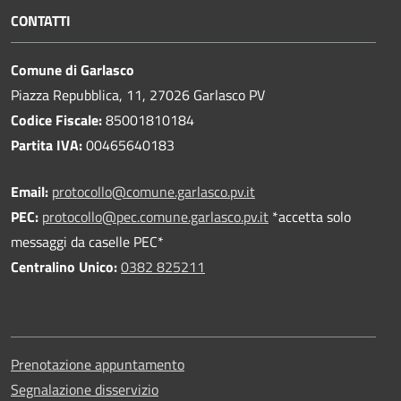
CONTATTI
Comune di Garlasco
Piazza Repubblica, 11, 27026 Garlasco PV
Codice Fiscale:
85001810184
Partita IVA:
00465640183
Email:
protocollo@comune.garlasco.pv.it
PEC
:
protocollo@pec.comune.garlasco.pv.it
*accetta solo
messaggi da caselle PEC*
Centralino Unico:
0382 825211
Prenotazione appuntamento
Segnalazione disservizio