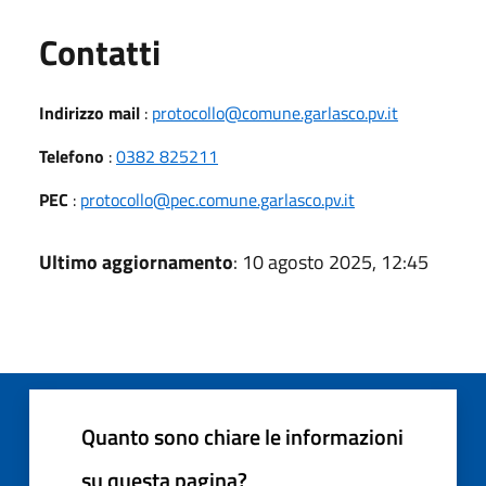
Utili
Contatti
Indirizzo mail
:
protocollo@comune.garlasco.pv.it
Telefono
:
0382 825211
PEC
:
protocollo@pec.comune.garlasco.pv.it
Ultimo aggiornamento
: 10 agosto 2025, 12:45
Quanto sono chiare le informazioni
su questa pagina?