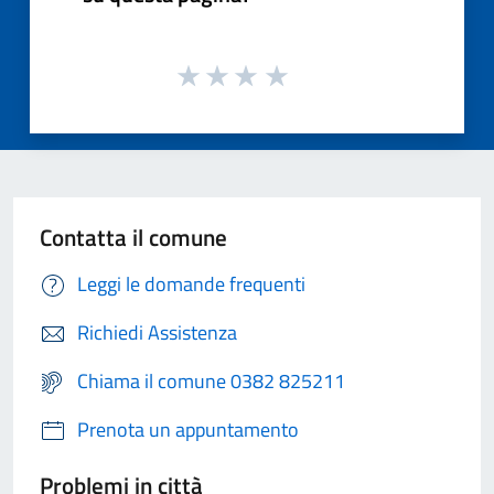
Contatta il comune
Leggi le domande frequenti
Richiedi Assistenza
Chiama il comune 0382 825211
Prenota un appuntamento
Problemi in città