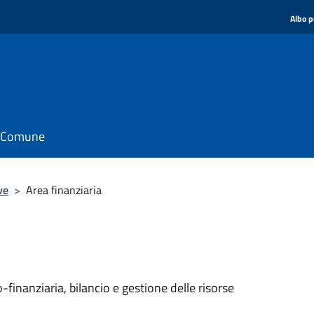
Albo p
il Comune
ve
>
Area finanziaria
nanziaria, bilancio e gestione delle risorse