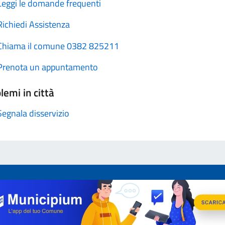
Leggi le domande frequenti
Richiedi Assistenza
Chiama il comune 0382 825211
Prenota un appuntamento
lemi in città
Segnala disservizio