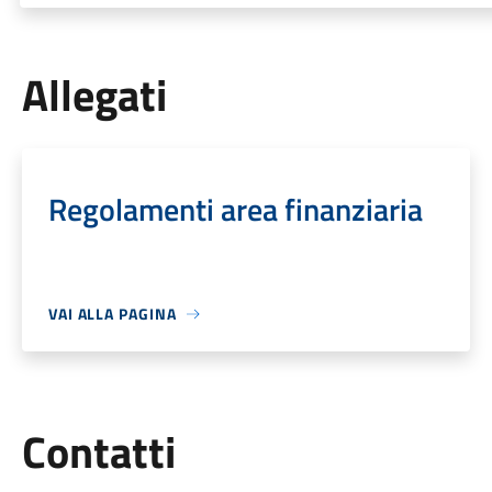
Allegati
Regolamenti area finanziaria
VAI ALLA PAGINA
Utili
Contatti