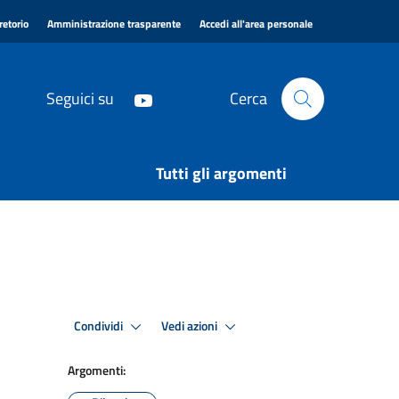
|
|
|
retorio
Amministrazione trasparente
Accedi all'area personale
Seguici su
Cerca
Tutti gli argomenti
Condividi
Vedi azioni
Argomenti: