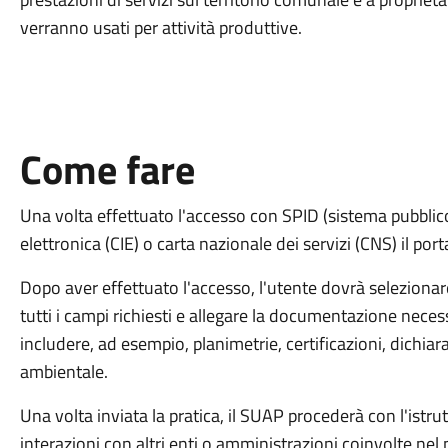
verranno usati per attività produttive.
Come fare
Una volta effettuato l'accesso con SPID (sistema pubblico d
elettronica (CIE) o carta nazionale dei servizi (CNS) il por
Dopo aver effettuato l'accesso, l'utente dovrà selezionare
tutti i campi richiesti e allegare la documentazione necess
includere, ad esempio, planimetrie, certificazioni, dichiar
ambientale.
Una volta inviata la pratica, il SUAP procederà con l'istru
interazioni con altri enti o amministrazioni coinvolte nel