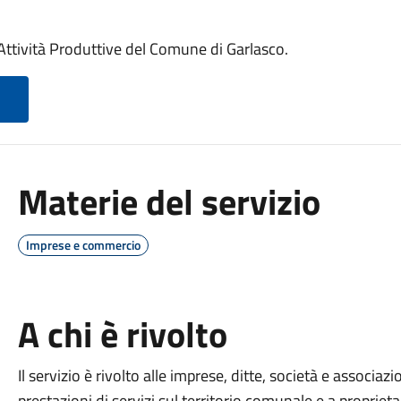
 Attività Produttive del Comune di Garlasco.
Materie del servizio
Imprese e commercio
A chi è rivolto
Il servizio è rivolto alle imprese, ditte, società e associa
prestazioni di servizi sul territorio comunale e a propriet