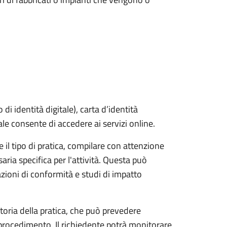
i identità digitale), carta d’identità
tale consente di accedere ai servizi online.
 il tipo di pratica, compilare con attenzione
aria specifica per l'attività. Questa può
azioni di conformità e studi di impatto
ttoria della pratica, che può prevedere
 procedimento. Il richiedente potrà monitorare