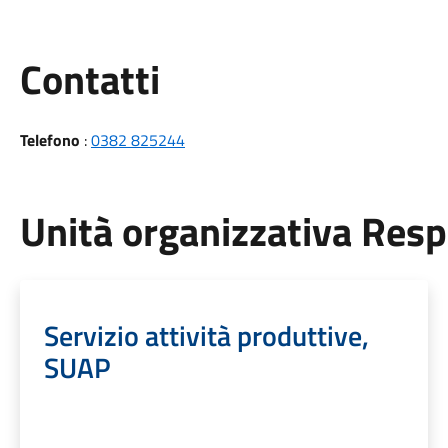
Utili
Contatti
Telefono
:
0382 825244
Unità organizzativa Res
Servizio attività produttive,
SUAP