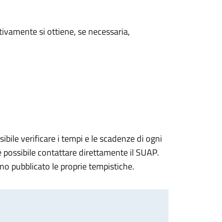
ivamente si ottiene, se necessaria,
ile verificare i tempi e le scadenze di ogni
 è possibile contattare direttamente il SUAP.
ano pubblicato le proprie tempistiche.