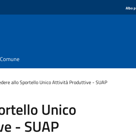
Albo p
il Comune
dere allo Sportello Unico Attività Produttive - SUAP
ortello Unico
ive - SUAP