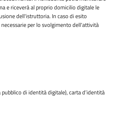
a e riceverà al proprio domicilio digitale le
ione dell'istruttoria. In caso di esito
i necessarie per lo svolgimento dell'attività
pubblico di identità digitale), carta d’identità