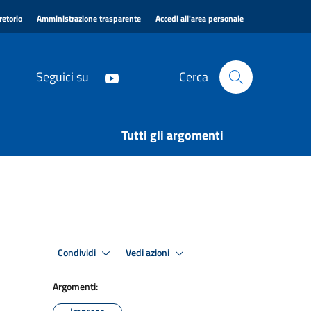
|
|
|
retorio
Amministrazione trasparente
Accedi all'area personale
Seguici su
Cerca
Tutti gli argomenti
Condividi
Vedi azioni
Argomenti: