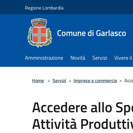
Salta al contenuto principale
Regione Lombardia
Comune di Garlasco
Amministrazione
Novità
Servizi
Vivere 
Home
>
Servizi
>
Imprese e commercio
>
Acce
Accedere allo Sp
Attività Produtt