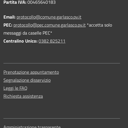
Partita IVA:
00465640183
Email:
protocollo@comune.garlasco.pv.it
PEC
:
protocollo@pec.comune.garlasco.pv.it
*accetta solo
messaggi da caselle PEC*
Centralino Unico:
0382 825211
Prenotazione appuntamento
Segnalazione disservizio
Leggi le FAQ
Richiesta assistenza
Amministrazione trasparente