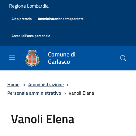
Salta al contenuto principale
Regione Lombardia
|
|
Albo pretorio
Amministrazione trasparente
|
Accedi all'area personale
Comune di
Garlasco
Home
>
Amministrazione
>
Personale amministrativo
>
Vanoli Elena
Vanoli Elena