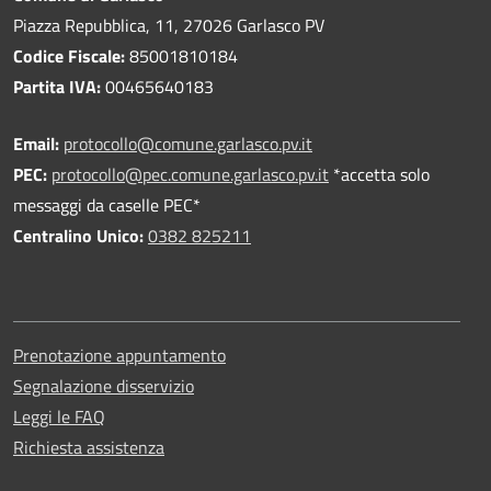
Piazza Repubblica, 11, 27026 Garlasco PV
Codice Fiscale:
85001810184
Partita IVA:
00465640183
Email:
protocollo@comune.garlasco.pv.it
PEC
:
protocollo@pec.comune.garlasco.pv.it
*accetta solo
messaggi da caselle PEC*
Centralino Unico:
0382 825211
Prenotazione appuntamento
Segnalazione disservizio
Leggi le FAQ
Richiesta assistenza