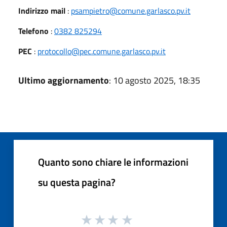
Indirizzo mail
:
psampietro@comune.garlasco.pv.it
Telefono
:
0382 825294
PEC
:
protocollo@pec.comune.garlasco.pv.it
Ultimo aggiornamento
: 10 agosto 2025, 18:35
Quanto sono chiare le informazioni
su questa pagina?