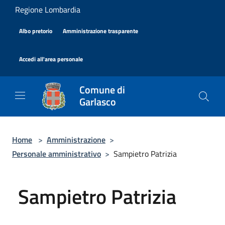
Salta al contenuto principale
Regione Lombardia
|
|
Albo pretorio
Amministrazione trasparente
|
Accedi all'area personale
Comune di
Garlasco
Home
>
Amministrazione
>
Personale amministrativo
>
Sampietro Patrizia
Sampietro Patrizia