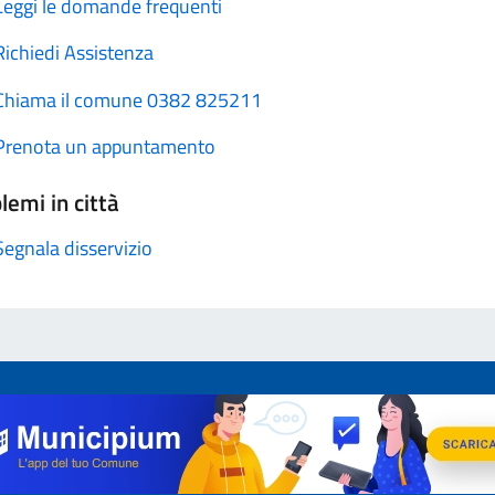
Leggi le domande frequenti
Richiedi Assistenza
Chiama il comune 0382 825211
Prenota un appuntamento
lemi in città
Segnala disservizio