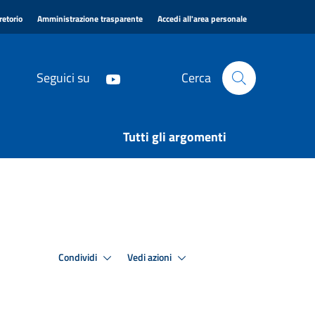
|
|
|
retorio
Amministrazione trasparente
Accedi all'area personale
Seguici su
Cerca
Tutti gli argomenti
Condividi
Vedi azioni