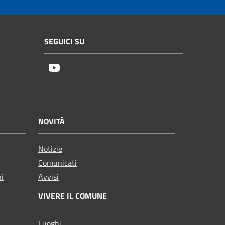
SEGUICI SU
Youtube
NOVITÀ
Notizie
Comunicati
ni
Avvisi
VIVERE IL COMUNE
Luoghi