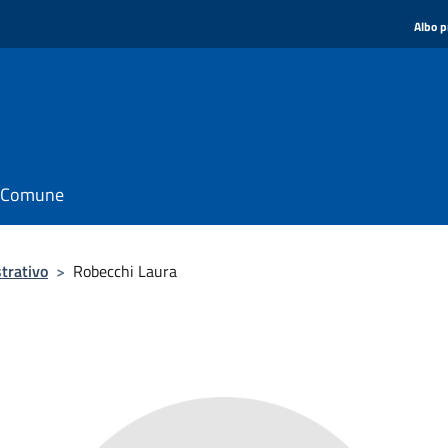
Albo p
il Comune
trativo
>
Robecchi Laura