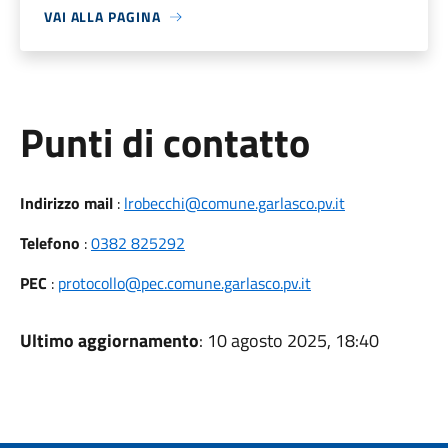
VAI ALLA PAGINA
Punti di contatto
Indirizzo mail
:
lrobecchi@comune.garlasco.pv.it
Telefono
:
0382 825292
PEC
:
protocollo@pec.comune.garlasco.pv.it
Ultimo aggiornamento
: 10 agosto 2025, 18:40