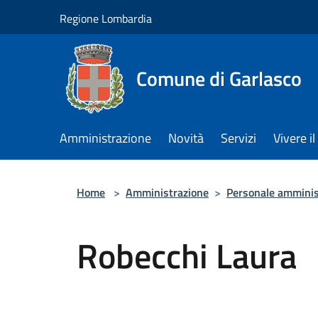
Salta al contenuto principale
Regione Lombardia
Comune di Garlasco
Amministrazione
Novità
Servizi
Vivere 
Home
>
Amministrazione
>
Personale amminis
Robecchi Laura