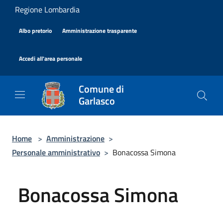
Salta al contenuto principale
Regione Lombardia
|
|
Albo pretorio
Amministrazione trasparente
|
Accedi all'area personale
Comune di
Garlasco
Home
>
Amministrazione
>
Personale amministrativo
>
Bonacossa Simona
Bonacossa Simona