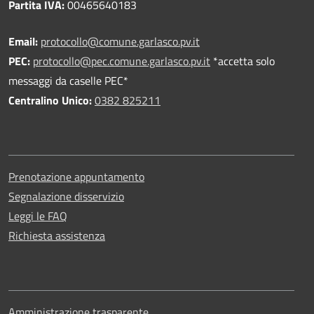
Partita IVA:
00465640183
Email:
protocollo@comune.garlasco.pv.it
PEC
:
protocollo@pec.comune.garlasco.pv.it
*accetta solo
messaggi da caselle PEC*
Centralino Unico:
0382 825211
Prenotazione appuntamento
Segnalazione disservizio
Leggi le FAQ
Richiesta assistenza
Amministrazione trasparente