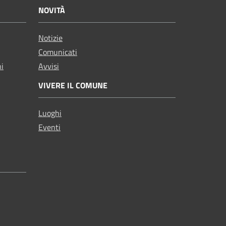
NOVITÀ
Notizie
Comunicati
ni
Avvisi
VIVERE IL COMUNE
Luoghi
Eventi