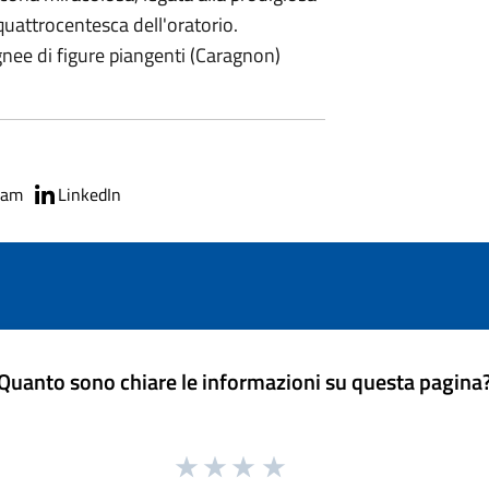
quattrocentesca dell'oratorio.
lignee di figure piangenti (Caragnon)
ram
LinkedIn
Quanto sono chiare le informazioni su questa pagina