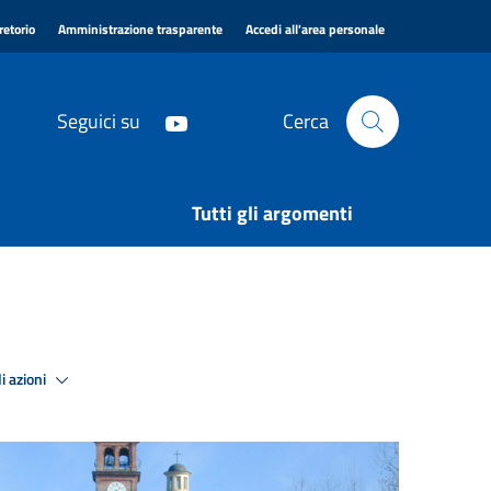
|
|
|
retorio
Amministrazione trasparente
Accedi all'area personale
Seguici su
Cerca
Tutti gli argomenti
i azioni