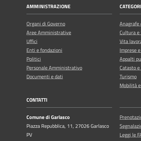
AMMINISTRAZIONE
CATEGORI
Organi di Governo
Anagrafe e
Aree Amministrative
Cultura e
Uffici
Vita lavor
Enti e fondazioni
Imprese 
Politici
Appalti pu
Personale Amministrativo
Catasto e
Documenti e dati
Turismo
Mobilità e
CONTATTI
Comune di Garlasco
Prenotaz
Piazza Repubblica, 11, 27026 Garlasco
Segnalazi
PV
Leggi le 