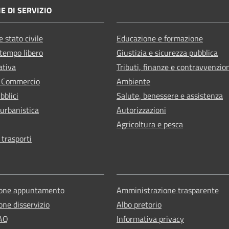
E DI SERVIZIO
 stato civile
Educazione e formazione
 tempo libero
Giustizia e sicurezza pubblica
ativa
Tributi, finanze e contravvenzio
e Commercio
Ambiente
bblici
Salute, benessere e assistenza
 urbanistica
Autorizzazioni
Agricoltura e pesca
 trasporti
ione appuntamento
Amministrazione trasparente
one disservizio
Albo pretorio
FAQ
Informativa privacy