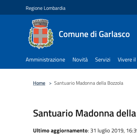
Salta al contenuto principale
Regione Lombardia
Comune di Garlasco
Amministrazione
Novità
Servizi
Vivere 
Home
>
Santuario Madonna della Bozzola
Santuario Madonna della
Ultimo aggiornamento
: 31 luglio 2019, 16: