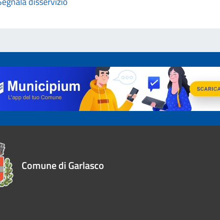
Segnala disservizio
Comune di Garlasco