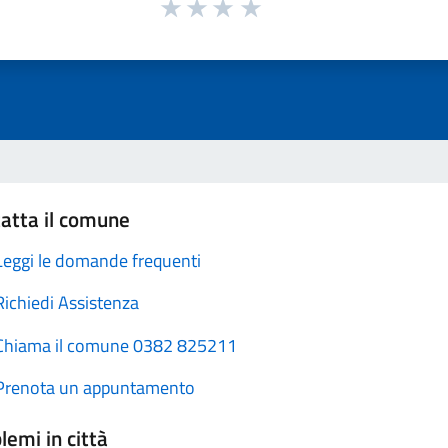
atta il comune
Leggi le domande frequenti
Richiedi Assistenza
Chiama il comune 0382 825211
Prenota un appuntamento
lemi in città