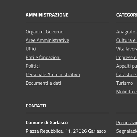
AMMINISTRAZIONE
CATEGORI
Organi di Governo
Anagrafe e
Aree Amministrative
Cultura e
Uffici
Vita lavor
Enti e fondazioni
Imprese 
Politici
Appalti pu
Personale Amministrativo
Catasto e
Documenti e dati
Turismo
Mobilità e
CONTATTI
Comune di Garlasco
Prenotaz
Piazza Repubblica, 11, 27026 Garlasco
Segnalazi