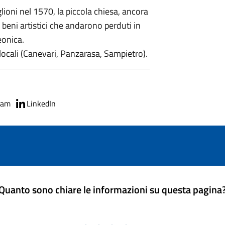
lioni nel 1570, la piccola chiesa, ancora
 beni artistici che andarono perduti in
eonica.
 locali (Canevari, Panzarasa, Sampietro).
ram
LinkedIn
Quanto sono chiare le informazioni su questa pagina