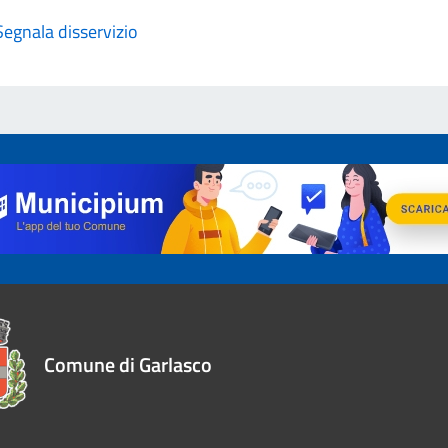
Segnala disservizio
Comune di Garlasco