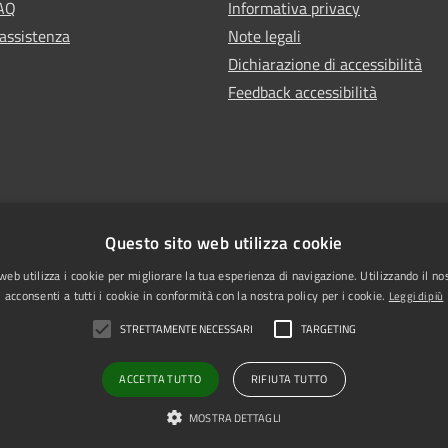
FAQ
Informativa privacy
 assistenza
Note legali
Dichiarazione di accessibilità
Feedback accessibilità
Questo sito web utilizza cookie
web utilizza i cookie per migliorare la tua esperienza di navigazione. Utilizzando il no
acconsenti a tutti i cookie in conformità con la nostra policy per i cookie.
Leggi di più
STRETTAMENTE NECESSARI
TARGETING
l sito
PEC
ACCETTA TUTTO
RIFIUTA TUTTO
MOSTRA DETTAGLI