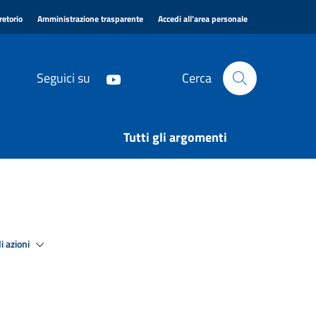
|
|
|
retorio
Amministrazione trasparente
Accedi all'area personale
Seguici su
Cerca
Tutti gli argomenti
i azioni