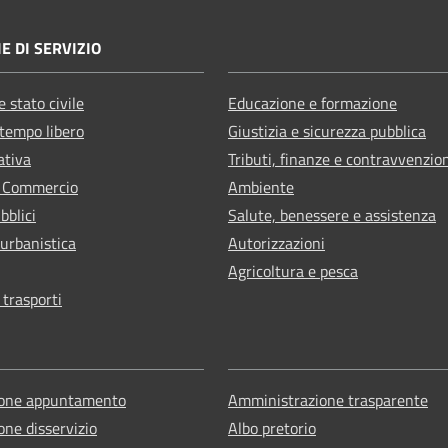
E DI SERVIZIO
 stato civile
Educazione e formazione
 tempo libero
Giustizia e sicurezza pubblica
ativa
Tributi, finanze e contravvenzio
e Commercio
Ambiente
bblici
Salute, benessere e assistenza
 urbanistica
Autorizzazioni
Agricoltura e pesca
 trasporti
ione appuntamento
Amministrazione trasparente
one disservizio
Albo pretorio