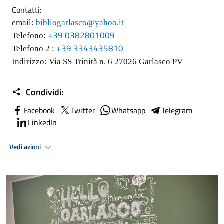
Contatti:
email:
bibliogarlasco@yahoo.it
+39 0382801009
Telefono:
+39 3343435810
Telefono 2 :
Indirizzo: Via SS Trinità n. 6 27026 Garlasco PV
Condividi:
Facebook
Twitter
Whatsapp
Telegram
LinkedIn
Vedi azioni