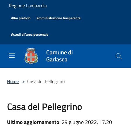
Salta al contenuto principale
Regione Lombardia
|
|
Albo pretorio
Amministrazione trasparente
|
Accedi all'area personale
Comune di
Garlasco
Home
>
Casa del Pellegrino
Casa del Pellegrino
Ultimo aggiornamento
: 29 giugno 2022, 17:20