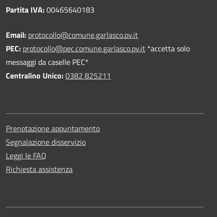
Partita IVA:
00465640183
Email:
protocollo@comune.garlasco.pv.it
PEC
:
protocollo@pec.comune.garlasco.pv.it
*accetta solo
messaggi da caselle PEC*
Centralino Unico:
0382 825211
Prenotazione appuntamento
Segnalazione disservizio
Leggi le FAQ
Richiesta assistenza