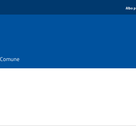
Albo p
il Comune