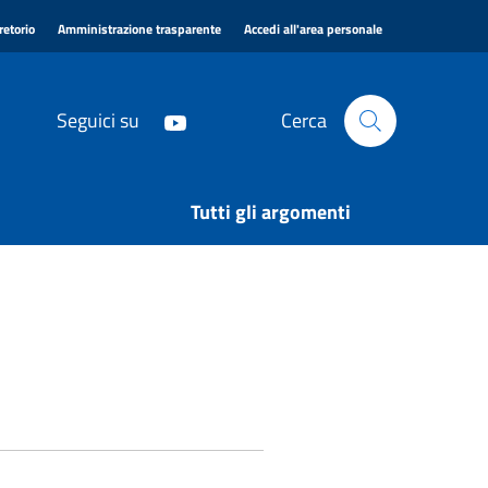
|
|
|
retorio
Amministrazione trasparente
Accedi all'area personale
Seguici su
Cerca
Tutti gli argomenti