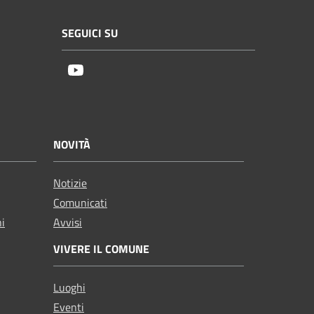
SEGUICI SU
Youtube
NOVITÀ
Notizie
Comunicati
ni
Avvisi
VIVERE IL COMUNE
Luoghi
Eventi