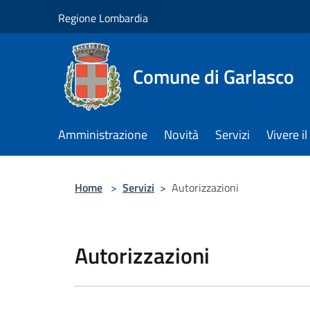
Salta al contenuto principale
Regione Lombardia
Comune di Garlasco
Amministrazione
Novità
Servizi
Vivere 
Home
>
Servizi
>
Autorizzazioni
Autorizzazioni