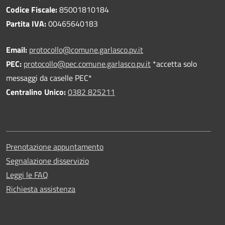
Codice Fiscale:
85001810184
Partita IVA:
00465640183
Email:
protocollo@comune.garlasco.pv.it
PEC
:
protocollo@pec.comune.garlasco.pv.it
*accetta solo
messaggi da caselle PEC*
Centralino Unico:
0382 825211
Prenotazione appuntamento
Segnalazione disservizio
Leggi le FAQ
Richiesta assistenza