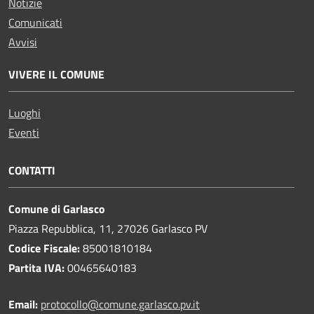
Notizie
Comunicati
Avvisi
VIVERE IL COMUNE
Luoghi
Eventi
CONTATTI
Comune di Garlasco
Piazza Repubblica, 11, 27026 Garlasco PV
Codice Fiscale:
85001810184
Partita IVA:
00465640183
Email:
protocollo@comune.garlasco.pv.it