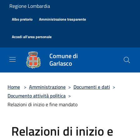
Salta al contenuto principale
Regione Lombardia
|
|
Albo pretorio
Amministrazione trasparente
|
Accedi all'area personale
Comune di
Garlasco
Home
>
Amministrazione
>
Documenti e dati
>
Documento attività politica
>
Relazioni di inizio e fine mandato
Relazioni di inizio e